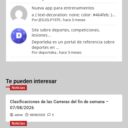
Nueva app para entrenamientos
a { text-decoration: none; color: #464feb; }...
Por
JESUSLP1970
,
hace 3 meses
Site sobre deportes, competiciones,
lesiones...
Deporteka es un portal de referencia sobre
deportes en ...
Por
deporteka
,
hace 3 meses
Te pueden interesar
Noticias
Clasificaciones de las Carreras del fin de semana –
07/08/2026
admin
08/08/2026
0
Noticias