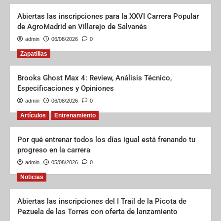
Abiertas las inscripciones para la XXVI Carrera Popular
de AgroMadrid en Villarejo de Salvanés
admin
06/08/2026
0
Zapatillas
Brooks Ghost Max 4: Review, Análisis Técnico,
Especificaciones y Opiniones
admin
06/08/2026
0
Artículos
Entrenamiento
Por qué entrenar todos los días igual está frenando tu
progreso en la carrera
admin
05/08/2026
0
Noticias
Abiertas las inscripciones del I Trail de la Picota de
Pezuela de las Torres con oferta de lanzamiento