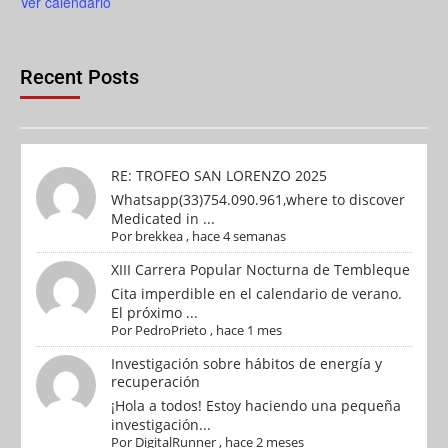
Ver calendario
Recent Posts
RE: TROFEO SAN LORENZO 2025
Whatsapp(33)754.090.961,where to discover
Medicated in ...
Por
brekkea
,
hace 4 semanas
XIII Carrera Popular Nocturna de Tembleque
Cita imperdible en el calendario de verano.
El próximo ...
Por
PedroPrieto
,
hace 1 mes
Investigación sobre hábitos de energía y
recuperación
¡Hola a todos! Estoy haciendo una pequeña
investigación...
Por
DigitalRunner
,
hace 2 meses