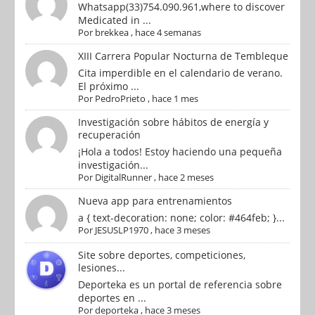
Whatsapp(33)754.090.961,where to discover
Medicated in ...
Por
brekkea
,
hace 4 semanas
XIII Carrera Popular Nocturna de Tembleque
Cita imperdible en el calendario de verano.
El próximo ...
Por
PedroPrieto
,
hace 1 mes
Investigación sobre hábitos de energía y
recuperación
¡Hola a todos! Estoy haciendo una pequeña
investigación...
Por
DigitalRunner
,
hace 2 meses
Nueva app para entrenamientos
a { text-decoration: none; color: #464feb; }...
Por
JESUSLP1970
,
hace 3 meses
Site sobre deportes, competiciones,
lesiones...
Deporteka es un portal de referencia sobre
deportes en ...
Por
deporteka
,
hace 3 meses