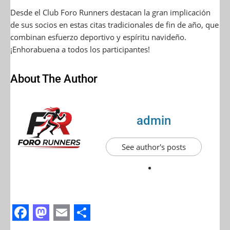
Desde el Club Foro Runners destacan la gran implicación
de sus socios en estas citas tradicionales de fin de año, que
combinan esfuerzo deportivo y espíritu navideño.
¡Enhorabuena a todos los participantes!
About The Author
admin
See author's posts
F
M
E
S