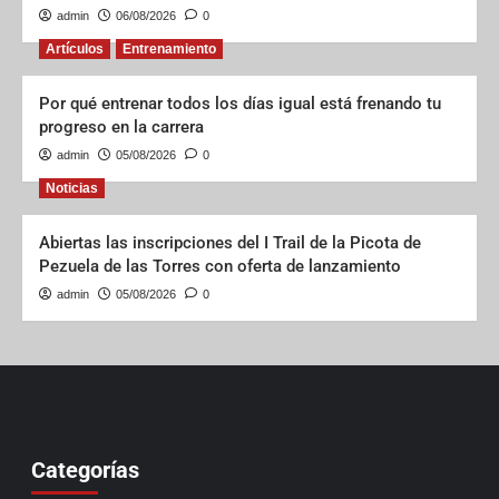
admin
06/08/2026
0
Artículos
Entrenamiento
Por qué entrenar todos los días igual está frenando tu
progreso en la carrera
admin
05/08/2026
0
Noticias
Abiertas las inscripciones del I Trail de la Picota de
Pezuela de las Torres con oferta de lanzamiento
admin
05/08/2026
0
Categorías