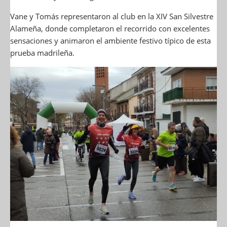
Vane y Tomás representaron al club en la XIV San Silvestre
Alameña, donde completaron el recorrido con excelentes
sensaciones y animaron el ambiente festivo típico de esta
prueba madrileña.