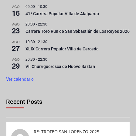
09:00
-
10:30
AGO
16
41ª Carrera Popular Villa de Alalpardo
20:30
-
22:30
AGO
23
Carrera Toro Run de San Sebastián de Los Reyes 2026
19:30
-
21:30
AGO
27
XLIX Carrera Popular Villa de Cerceda
20:30
-
22:30
AGO
29
VII Churrigueresca de Nuevo Baztán
Ver calendario
Recent Posts
RE: TROFEO SAN LORENZO 2025