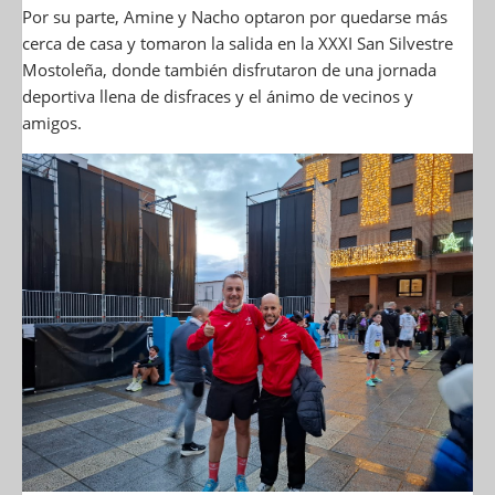
Por su parte, Amine y Nacho optaron por quedarse más
cerca de casa y tomaron la salida en la XXXI San Silvestre
Mostoleña, donde también disfrutaron de una jornada
deportiva llena de disfraces y el ánimo de vecinos y
amigos.