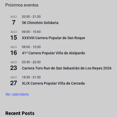
Próximos eventos
20:30
-
21:30
AGO
7
5K Chinchón Solidaria
09:00
-
10:00
AGO
15
XXXVIII Carrera Popular de San Roque
09:00
-
10:30
AGO
16
41ª Carrera Popular Villa de Alalpardo
20:30
-
22:30
AGO
23
Carrera Toro Run de San Sebastián de Los Reyes 2026
19:30
-
21:30
AGO
27
XLIX Carrera Popular Villa de Cerceda
Ver calendario
Recent Posts