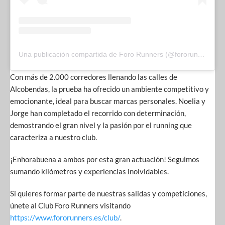
Una publicación compartida de Foro Runners (@fororunners)
Con más de 2.000 corredores llenando las calles de
Alcobendas, la prueba ha ofrecido un ambiente competitivo y
emocionante, ideal para buscar marcas personales. Noelia y
Jorge han completado el recorrido con determinación,
demostrando el gran nivel y la pasión por el running que
caracteriza a nuestro club.
¡Enhorabuena a ambos por esta gran actuación! Seguimos
sumando kilómetros y experiencias inolvidables.
Si quieres formar parte de nuestras salidas y competiciones,
únete al Club Foro Runners visitando
https://www.fororunners.es/club/
.