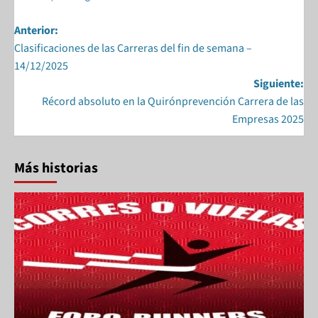
o
n
Anterior:
k
Clasificaciones de las Carreras del fin de semana –
14/12/2025
Siguiente:
Récord absoluto en la Quirónprevención Carrera de las
Empresas 2025
Más historias