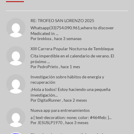
RE: TROFEO SAN LORENZO 2025
Whatsapp(33)754.090.961,where to discover
Medicated in ...
Por
brekkea
,
hace 3 semanas
XIII Carrera Popular Nocturna de Tembleque
Cita imperdible en el calendario de verano. El
próximo ...
Por
PedroPrieto
,
hace 1 mes
Investigación sobre hábitos de energía y
recuperación
¡Hola a todos! Estoy haciendo una pequeña
investigación...
Por
DigitalRunner
,
hace 2 meses
Nueva app para entrenamientos
a { text-decoration: none; color: #464feb; }...
Por
JESUSLP1970
,
hace 3 meses