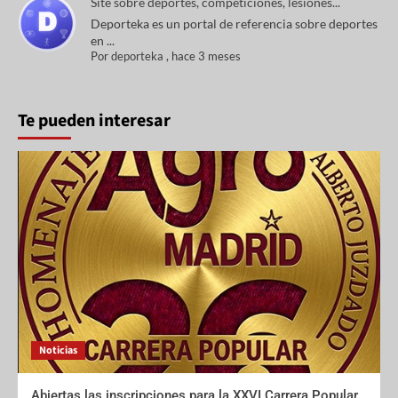
Site sobre deportes, competiciones, lesiones...
Deporteka es un portal de referencia sobre deportes
en ...
Por
deporteka
,
hace 3 meses
Te pueden interesar
Noticias
Abiertas las inscripciones para la XXVI Carrera Popular