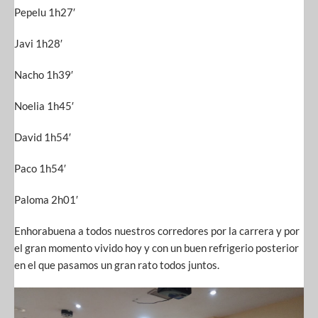
Pepelu 1h27′
Javi 1h28′
Nacho 1h39′
Noelia 1h45′
David 1h54′
Paco 1h54′
Paloma 2h01′
Enhorabuena a todos nuestros corredores por la carrera y por
el gran momento vivido hoy y con un buen refrigerio posterior
en el que pasamos un gran rato todos juntos.