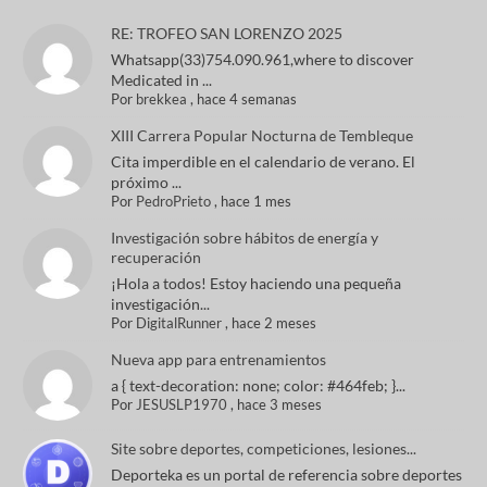
RE: TROFEO SAN LORENZO 2025
Whatsapp(33)754.090.961,where to discover
Medicated in ...
Por
brekkea
,
hace 4 semanas
XIII Carrera Popular Nocturna de Tembleque
Cita imperdible en el calendario de verano. El
próximo ...
Por
PedroPrieto
,
hace 1 mes
Investigación sobre hábitos de energía y
recuperación
¡Hola a todos! Estoy haciendo una pequeña
investigación...
Por
DigitalRunner
,
hace 2 meses
Nueva app para entrenamientos
a { text-decoration: none; color: #464feb; }...
Por
JESUSLP1970
,
hace 3 meses
Site sobre deportes, competiciones, lesiones...
Deporteka es un portal de referencia sobre deportes