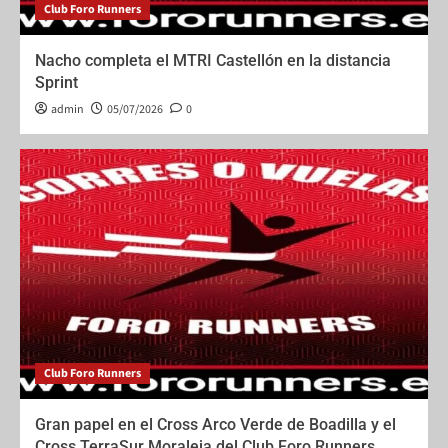
Club Foro Runners
Nacho completa el MTRI Castellón en la distancia
Sprint
admin
05/07/2026
0
Club Foro Runners
Gran papel en el Cross Arco Verde de Boadilla y el
Cross TerraSur Moraleja del Club Foro Runners