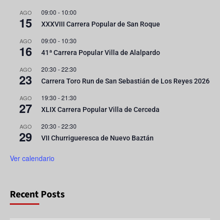
09:00
-
10:00
AGO
15
XXXVIII Carrera Popular de San Roque
09:00
-
10:30
AGO
16
41ª Carrera Popular Villa de Alalpardo
20:30
-
22:30
AGO
23
Carrera Toro Run de San Sebastián de Los Reyes 2026
19:30
-
21:30
AGO
27
XLIX Carrera Popular Villa de Cerceda
20:30
-
22:30
AGO
29
VII Churrigueresca de Nuevo Baztán
Ver calendario
Recent Posts