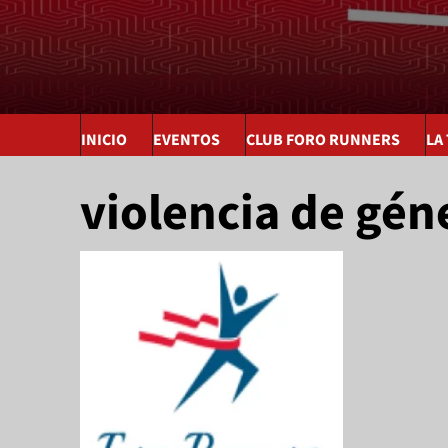
INICIO
EVENTOS
CLUB FORO RUNNERS
LA
violencia de gén