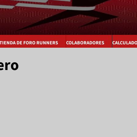
 TIENDA DE FORO RUNNERS
COLABORADORES
CALCULAD
ero