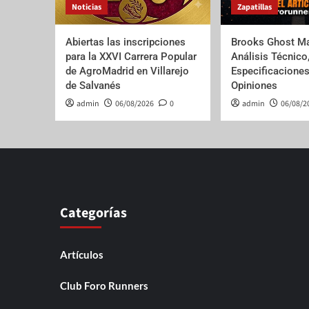
Noticias
Zapatillas
Abiertas las inscripciones
Brooks Ghost Ma
para la XXVI Carrera Popular
Análisis Técnico
de AgroMadrid en Villarejo
Especificaciones
de Salvanés
Opiniones
admin
06/08/2026
0
admin
06/08/2
Categorías
Artículos
Club Foro Runners