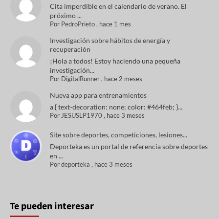
Cita imperdible en el calendario de verano. El
próximo ...
Por
PedroPrieto
,
hace 1 mes
Investigación sobre hábitos de energía y
recuperación
¡Hola a todos! Estoy haciendo una pequeña
investigación...
Por
DigitalRunner
,
hace 2 meses
Nueva app para entrenamientos
a { text-decoration: none; color: #464feb; }...
Por
JESUSLP1970
,
hace 3 meses
Site sobre deportes, competiciones, lesiones...
Deporteka es un portal de referencia sobre deportes
en ...
Por
deporteka
,
hace 3 meses
Te pueden interesar