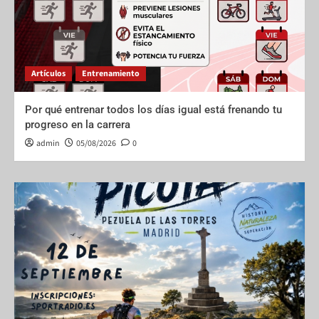
Artículos
Entrenamiento
Por qué entrenar todos los días igual está frenando tu
progreso en la carrera
admin
05/08/2026
0