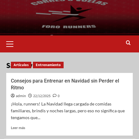
San Silvestre
Artículos
Entrenamiento
Consejos para Entrenar en Navidad sin Perder el
Ritmo
admin
22/12/2025
0
¡Hola, runners! La Navidad llega cargada de comidas
familiares, brindis y noches largas, pero eso no significa que
tengamos que...
Leer más