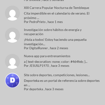
XIII Carrera Popular Nocturna de Tembleque
Cita imperdible en el calendario de verano. El
próximo ...
Por
PedroPrieto
,
hace 1 mes
Investigación sobre hábitos de energía y
recuperación
¡Hola a todos! Estoy haciendo una pequeña
investigación...
Por
DigitalRunner
,
hace 2 meses
Nueva app para entrenamientos
a { text-decoration: none; color: #464feb; }...
Por
JESUSLP1970
,
hace 3 meses
Site sobre deportes, competiciones, lesiones...
Deporteka es un portal de referencia sobre deportes
en ...
Por
deporteka
,
hace 3 meses