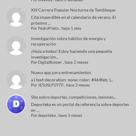
XIII Carrera Popular Nocturna de Tembleque
Cita imperdible en el calendario de verano. El
próximo ...
Por
PedroPrieto
,
hace 1 mes
Investigación sobre hábitos de energía y
recuperación
¡Hola a todos! Estoy haciendo una pequeña
investigación...
Por
DigitalRunner
,
hace 2 meses
Nueva app para entrenamientos
a { text-decoration: none; color: #464feb; }...
Por
JESUSLP1970
,
hace 3 meses
Site sobre deportes, competiciones, lesiones...
Deporteka es un portal de referencia sobre deportes
en ...
Por
deporteka
,
hace 3 meses