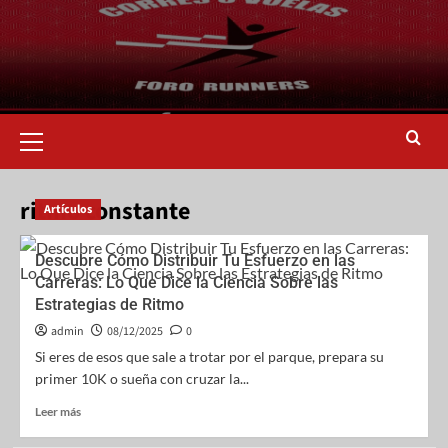
ritmo constante
Artículos
Descubre Cómo Distribuir Tu Esfuerzo en las
Carreras: Lo Que Dice la Ciencia Sobre las
Estrategias de Ritmo
admin
08/12/2025
0
Si eres de esos que sale a trotar por el parque, prepara su
primer 10K o sueña con cruzar la...
Leer más