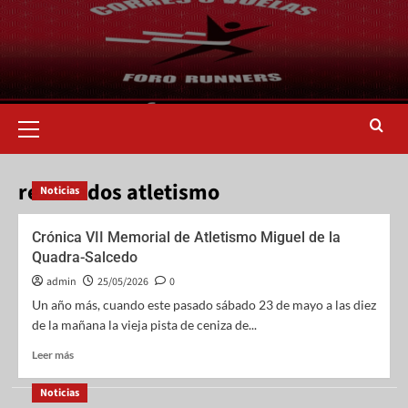
resultados atletismo
Noticias
Crónica VII Memorial de Atletismo Miguel de la
Quadra-Salcedo
admin
25/05/2026
0
Un año más, cuando este pasado sábado 23 de mayo a las diez
de la mañana la vieja pista de ceniza de...
Leer más
Noticias