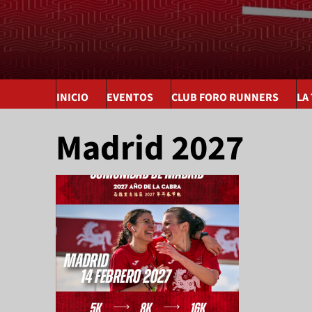
INICIO
EVENTOS
CLUB FORO RUNNERS
LA
Madrid 2027