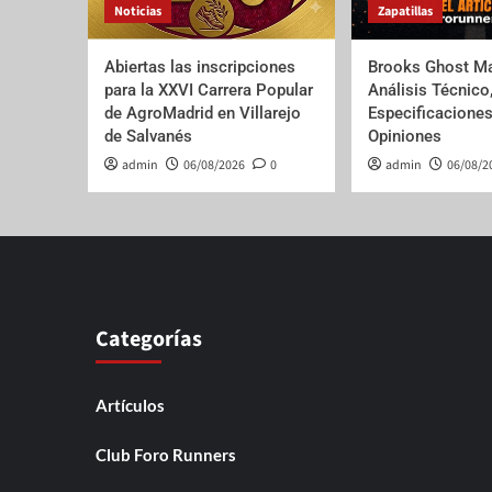
Noticias
Zapatillas
Abiertas las inscripciones
Brooks Ghost Ma
para la XXVI Carrera Popular
Análisis Técnico
de AgroMadrid en Villarejo
Especificaciones
de Salvanés
Opiniones
admin
06/08/2026
0
admin
06/08/2
Categorías
Artículos
Club Foro Runners