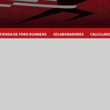
 TIENDA DE FORO RUNNERS
COLABORADORES
CALCULAD