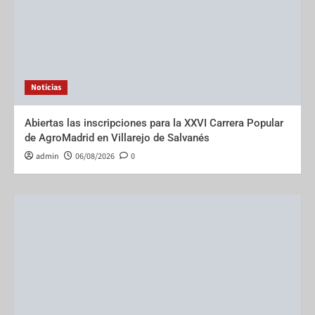
Noticias
Abiertas las inscripciones para la XXVI Carrera Popular
de AgroMadrid en Villarejo de Salvanés
admin
06/08/2026
0