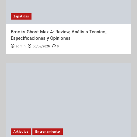
Zapatillas
Brooks Ghost Max 4: Review, Análisis Técnico,
Especificaciones y Opiniones
admin
06/08/2026
0
Artículos
Entrenamiento