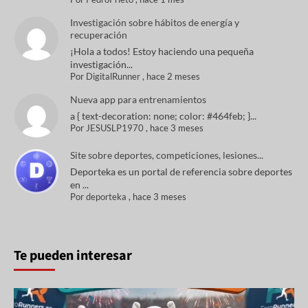
Investigación sobre hábitos de energía y
recuperación
¡Hola a todos! Estoy haciendo una pequeña
investigación...
Por
DigitalRunner
,
hace 2 meses
Nueva app para entrenamientos
a { text-decoration: none; color: #464feb; }...
Por
JESUSLP1970
,
hace 3 meses
Site sobre deportes, competiciones, lesiones...
Deporteka es un portal de referencia sobre deportes
en ...
Por
deporteka
,
hace 3 meses
Te pueden interesar