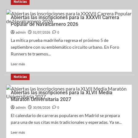
Noticias
Abiertas las inscripciones para la XXXVII Carrera
Popular de Navalcarnero 2026
admin
01/07/2026
0
La mítica prueba madrileña regresa el próximo 5 de
septiembre con su emblemático circuito urbano. En Foro
Runners te traemos...
Leer más
Noticias
Abiertas las inscripciones para la XLVII Media
Maratón Universitaria 2027
admin
30/06/2026
0
El calendario de carreras populares en Madrid se prepara
para una de sus citas más tradicionales y esperadas. Ya se...
Leer más