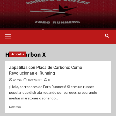
Hoka Carbon X
Artículos
Zapatillas con Placa de Carbono: Cómo
Revolucionan el Running
admin
16/12/2025
0
¡Hola, corredores de Foro Runners! Si eres un runner
popular que disfruta rodando por parques, preparando
medias maratones o soñando...
Leer más