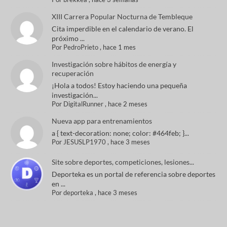
XIII Carrera Popular Nocturna de Tembleque
Cita imperdible en el calendario de verano. El
próximo ...
Por
PedroPrieto
,
hace 1 mes
Investigación sobre hábitos de energía y
recuperación
¡Hola a todos! Estoy haciendo una pequeña
investigación...
Por
DigitalRunner
,
hace 2 meses
Nueva app para entrenamientos
a { text-decoration: none; color: #464feb; }...
Por
JESUSLP1970
,
hace 3 meses
Site sobre deportes, competiciones, lesiones...
Deporteka es un portal de referencia sobre deportes
en ...
Por
deporteka
,
hace 3 meses