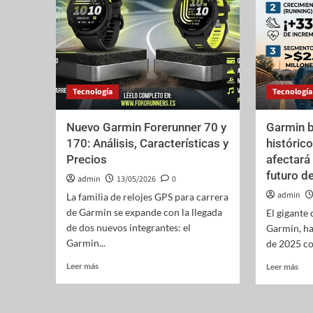
Tecnología
Tecnología
Nuevo Garmin Forerunner 70 y
Garmin b
170: Análisis, Características y
históric
Precios
afectará 
futuro d
admin
13/05/2026
0
admin
La familia de relojes GPS para carrera
de Garmin se expande con la llegada
El gigante 
de dos nuevos integrantes: el
Garmin, ha 
Garmin...
de 2025 con
Leer más
Leer más