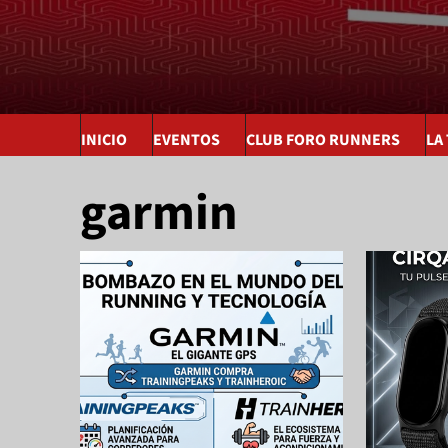
INICIO
EVENTOS
CLUB FORO RUNNERS
LA
garmin