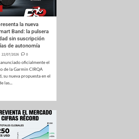
resenta la nueva
art Band: la pulsera
idad sin suscripción
ías de autonomía
22/07/2026
0
anunciado oficialmente el
to de la Garmin CIRQA
, su nueva propuesta en el
 las...