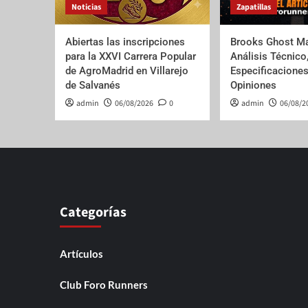
Noticias
Zapatillas
Abiertas las inscripciones
Brooks Ghost Ma
para la XXVI Carrera Popular
Análisis Técnico
de AgroMadrid en Villarejo
Especificaciones
de Salvanés
Opiniones
admin
06/08/2026
0
admin
06/08/2
Categorías
Artículos
Club Foro Runners