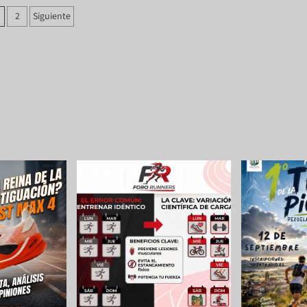
2
Siguiente