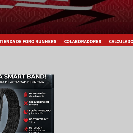
 TIENDA DE FORO RUNNERS
COLABORADORES
CALCULAD