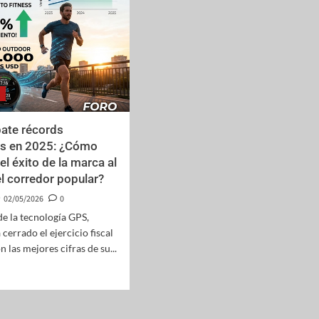
ate récords
os en 2025: ¿Cómo
el éxito de la marca al
el corredor popular?
02/05/2026
0
de la tecnología GPS,
cerrado el ejercicio fiscal
 las mejores cifras de su...