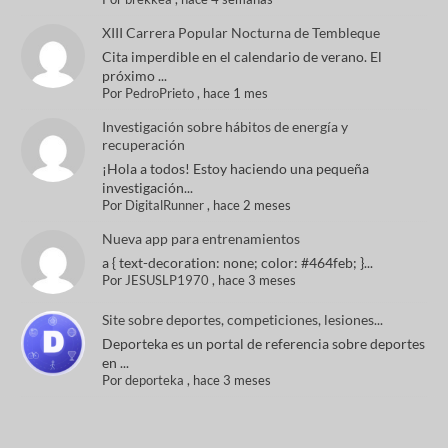
XIII Carrera Popular Nocturna de Tembleque
Cita imperdible en el calendario de verano. El
próximo ...
Por
PedroPrieto
,
hace 1 mes
Investigación sobre hábitos de energía y
recuperación
¡Hola a todos! Estoy haciendo una pequeña
investigación...
Por
DigitalRunner
,
hace 2 meses
Nueva app para entrenamientos
a { text-decoration: none; color: #464feb; }...
Por
JESUSLP1970
,
hace 3 meses
Site sobre deportes, competiciones, lesiones...
Deporteka es un portal de referencia sobre deportes
en ...
Por
deporteka
,
hace 3 meses