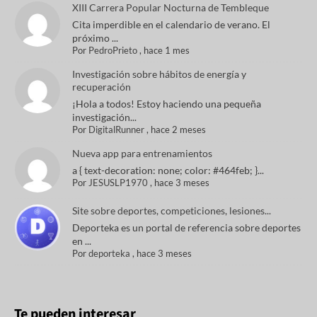
XIII Carrera Popular Nocturna de Tembleque
Cita imperdible en el calendario de verano. El
próximo ...
Por
PedroPrieto
,
hace 1 mes
Investigación sobre hábitos de energía y
recuperación
¡Hola a todos! Estoy haciendo una pequeña
investigación...
Por
DigitalRunner
,
hace 2 meses
Nueva app para entrenamientos
a { text-decoration: none; color: #464feb; }...
Por
JESUSLP1970
,
hace 3 meses
Site sobre deportes, competiciones, lesiones...
Deporteka es un portal de referencia sobre deportes
en ...
Por
deporteka
,
hace 3 meses
Te pueden interesar