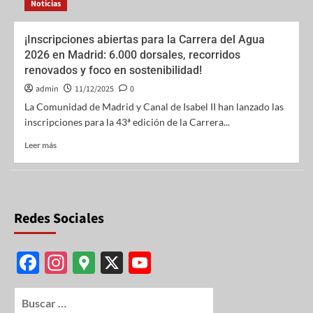
Noticias
¡Inscripciones abiertas para la Carrera del Agua
2026 en Madrid: 6.000 dorsales, recorridos
renovados y foco en sostenibilidad!
admin
11/12/2025
0
La Comunidad de Madrid y Canal de Isabel II han lanzado las
inscripciones para la 43ª edición de la Carrera...
Leer más
Redes Sociales
F
In
G
X
Y
ac
st
o
o
e
ag
o
u