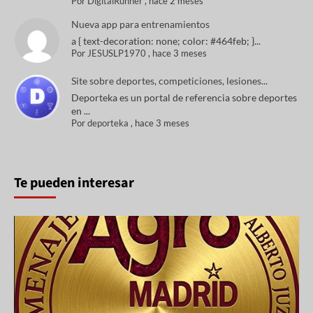
Por
DigitalRunner
,
hace 2 meses
Nueva app para entrenamientos
a { text-decoration: none; color: #464feb; }...
Por
JESUSLP1970
,
hace 3 meses
Site sobre deportes, competiciones, lesiones...
Deporteka es un portal de referencia sobre deportes
en ...
Por
deporteka
,
hace 3 meses
Te pueden interesar