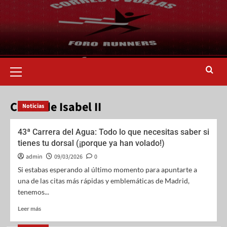
Canal de Isabel II
Noticias
43ª Carrera del Agua: Todo lo que necesitas saber si
tienes tu dorsal (¡porque ya han volado!)
admin
09/03/2026
0
Si estabas esperando al último momento para apuntarte a
una de las citas más rápidas y emblemáticas de Madrid,
tenemos...
Leer más