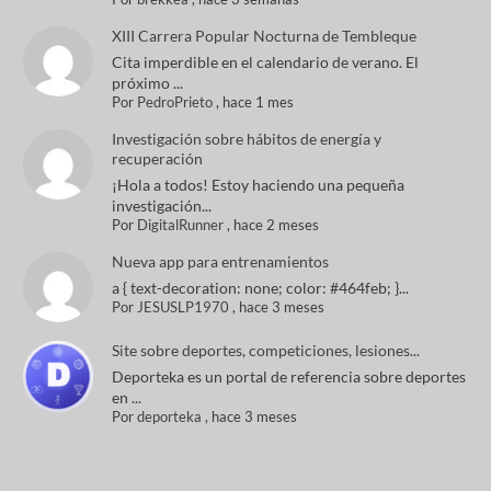
XIII Carrera Popular Nocturna de Tembleque
Cita imperdible en el calendario de verano. El
próximo ...
Por
PedroPrieto
,
hace 1 mes
Investigación sobre hábitos de energía y
recuperación
¡Hola a todos! Estoy haciendo una pequeña
investigación...
Por
DigitalRunner
,
hace 2 meses
Nueva app para entrenamientos
a { text-decoration: none; color: #464feb; }...
Por
JESUSLP1970
,
hace 3 meses
Site sobre deportes, competiciones, lesiones...
Deporteka es un portal de referencia sobre deportes
en ...
Por
deporteka
,
hace 3 meses