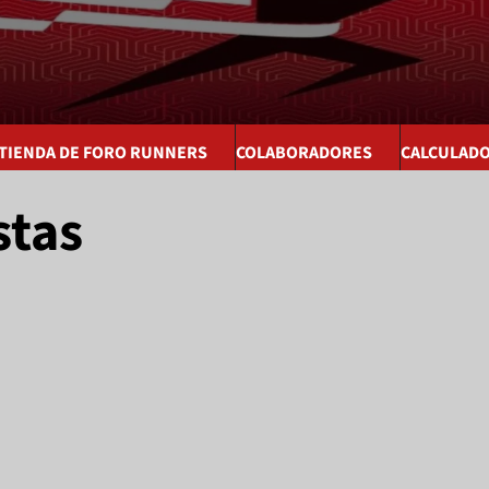
 TIENDA DE FORO RUNNERS
COLABORADORES
CALCULAD
stas