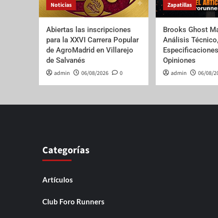
Noticias
Zapatillas
Abiertas las inscripciones
Brooks Ghost Ma
para la XXVI Carrera Popular
Análisis Técnico
de AgroMadrid en Villarejo
Especificaciones
de Salvanés
Opiniones
admin
06/08/2026
0
admin
06/08/2
Categorías
Artículos
Club Foro Runners