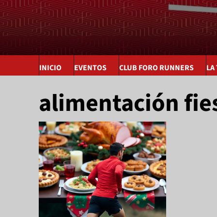
INICIO
EVENTOS
CLUB FORO RUNNERS
LA
alimentación fie