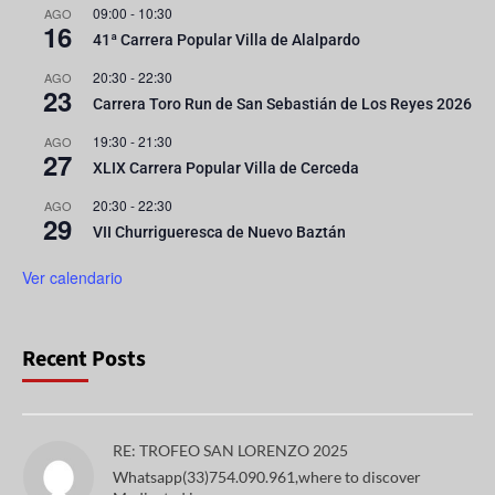
09:00
-
10:30
AGO
16
41ª Carrera Popular Villa de Alalpardo
20:30
-
22:30
AGO
23
Carrera Toro Run de San Sebastián de Los Reyes 2026
19:30
-
21:30
AGO
27
XLIX Carrera Popular Villa de Cerceda
20:30
-
22:30
AGO
29
VII Churrigueresca de Nuevo Baztán
Ver calendario
Recent Posts
RE: TROFEO SAN LORENZO 2025
Whatsapp(33)754.090.961,where to discover