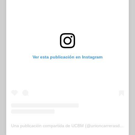
Ver esta publicación en Instagram
Una publicación compartida de UCBM (@unioncarrerasdebarriodemadrid)