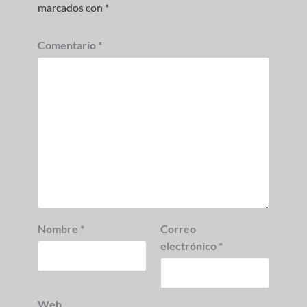
marcados con
*
Comentario
*
Nombre
*
Correo
electrónico
*
Web