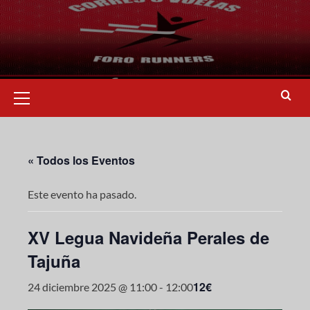
« Todos los Eventos
Este evento ha pasado.
XV Legua Navideña Perales de
Tajuña
12€
24 diciembre 2025 @ 11:00
-
12:00