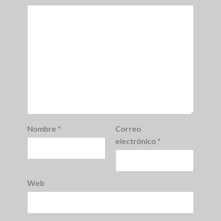
Nombre
*
Correo
electrónico
*
Web