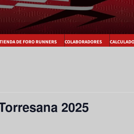
 TIENDA DE FORO RUNNERS
COLABORADORES
CALCULAD
 Torresana 2025