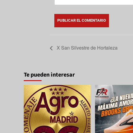
X San Silvestre de Hortaleza
Te pueden interesar