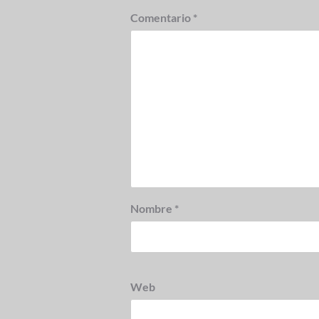
Comentario
*
Nombre
*
Web