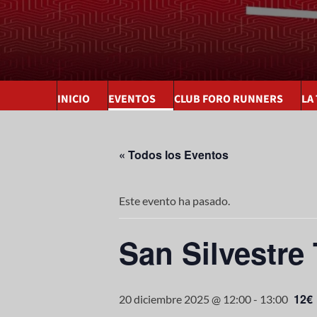
INICIO
EVENTOS
CLUB FORO RUNNERS
LA
« Todos los Eventos
Este evento ha pasado.
San Silvestre
12€
20 diciembre 2025 @ 12:00
-
13:00