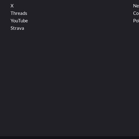
X
Ne
Threads
Co
YouTube
Po
Strava