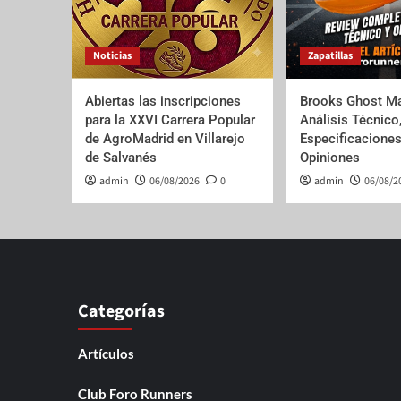
Noticias
Zapatillas
Abiertas las inscripciones
Brooks Ghost Ma
para la XXVI Carrera Popular
Análisis Técnico
de AgroMadrid en Villarejo
Especificaciones
de Salvanés
Opiniones
admin
06/08/2026
0
admin
06/08/2
Categorías
Artículos
Club Foro Runners