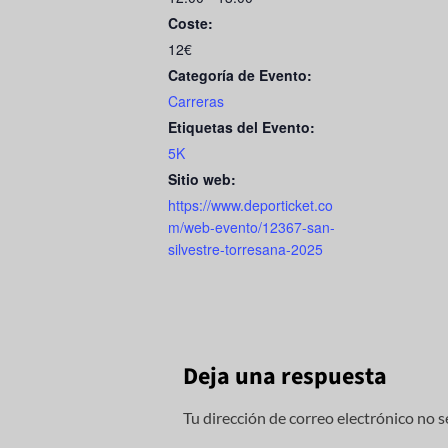
k
Coste:
12€
Categoría de Evento:
Carreras
Etiquetas del Evento:
5K
Sitio web:
https://www.deporticket.co
m/web-evento/12367-san-
silvestre-torresana-2025
Deja una respuesta
Tu dirección de correo electrónico no s