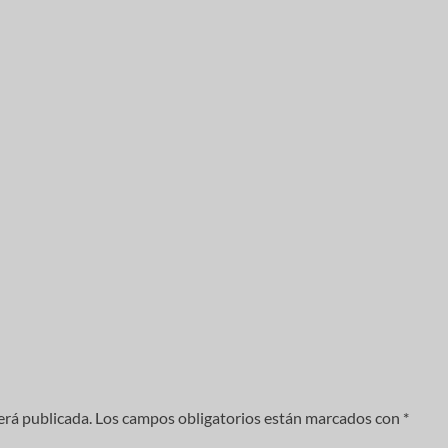
erá publicada.
Los campos obligatorios están marcados con
*