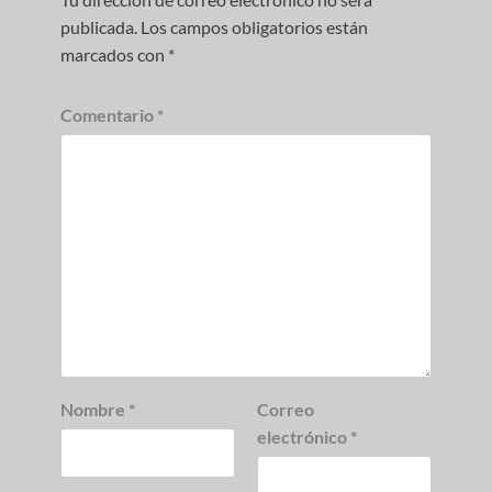
publicada.
Los campos obligatorios están
marcados con
*
Comentario
*
Nombre
*
Correo
electrónico
*