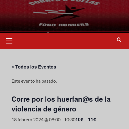
« Todos los Eventos
Este evento ha pasado.
Corre por los huerfan@s de la
violencia de género
10€ – 11€
18 febrero 2024 @ 09:00
-
10:30