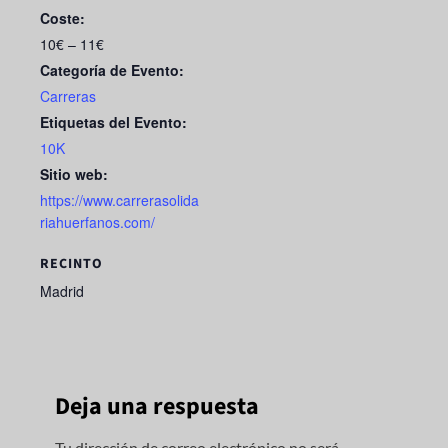
Coste:
10€ – 11€
Categoría de Evento:
Carreras
Etiquetas del Evento:
10K
Sitio web:
https://www.carrerasolida
riahuerfanos.com/
RECINTO
Madrid
Deja una respuesta
Tu dirección de correo electrónico no será