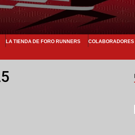
LA TIENDA DE FORO RUNNERS
COLABORADORES
25