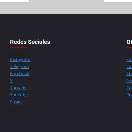
Redes Sociales
O
Instagram
Fo
Telegram
Ca
Facebook
Co
X
Ne
Threads
Co
YouTube
Po
Strava