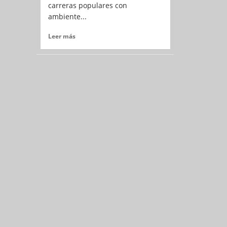
carreras populares con
ambiente...
Leer más