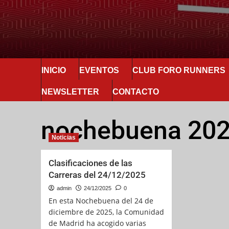
INICIO
EVENTOS
CLUB FORO RUNNERS
NEWSLETTER
CONTACTO
nochebuena 20
Noticias
Clasificaciones de las
Carreras del 24/12/2025
admin
24/12/2025
0
En esta Nochebuena del 24 de
diciembre de 2025, la Comunidad
de Madrid ha acogido varias