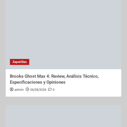
Zapatillas
Brooks Ghost Max 4: Review, Análisis Técnico,
Especificaciones y Opiniones
admin
06/08/2026
0