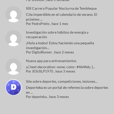
XIII Carrera Popular Nocturna de Tembleque
Cita imperdible en el calendario de verano. El
próximo ...
Por
PedroPrieto
,
hace 1 mes
Investigación sobre hábitos de energía y
recuperación
¡Hola a todos! Estoy haciendo una pequeña
investigación...
Por
DigitalRunner
,
hace 2 meses
Nueva app para entrenamientos
a { text-decoration: none; color: #464feb; }...
Por
JESUSLP1970
,
hace 3 meses
Site sobre deportes, competiciones, lesiones...
Deporteka es un portal de referencia sobre deportes
en ...
Por
deporteka
,
hace 3 meses