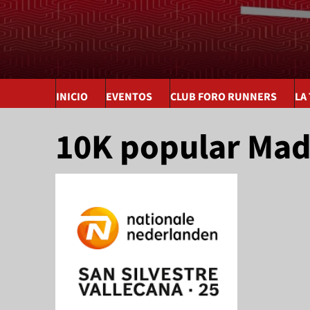
INICIO
EVENTOS
CLUB FORO RUNNERS
LA
10K popular Mad