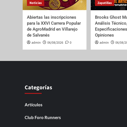
Noticias
Zapatillas
Abiertas las inscripciones
Brooks Ghost Ma
para la XXVI Carrera Popular
Análisis Técnico
de AgroMadrid en Villarejo
Especificaciones
de Salvanés
Opiniones
admin
06/08/2026
0
admin
06/08/2
Categorías
Artículos
Club Foro Runners