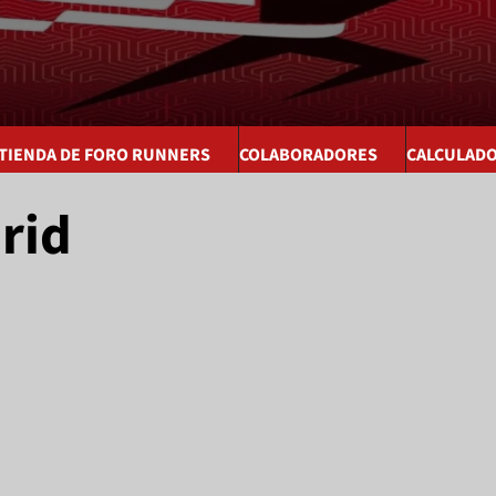
 TIENDA DE FORO RUNNERS
COLABORADORES
CALCULAD
rid