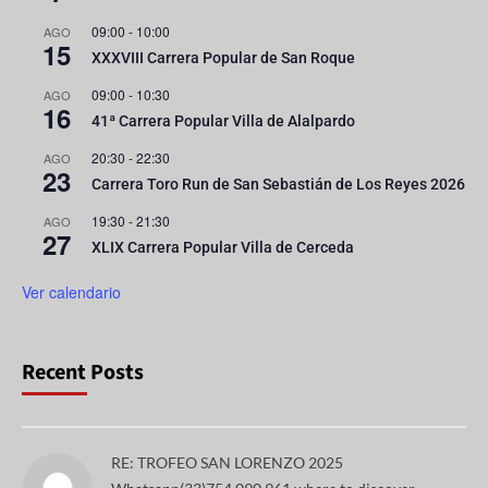
09:00
-
10:00
AGO
15
XXXVIII Carrera Popular de San Roque
09:00
-
10:30
AGO
16
41ª Carrera Popular Villa de Alalpardo
20:30
-
22:30
AGO
23
Carrera Toro Run de San Sebastián de Los Reyes 2026
19:30
-
21:30
AGO
27
XLIX Carrera Popular Villa de Cerceda
Ver calendario
Recent Posts
RE: TROFEO SAN LORENZO 2025