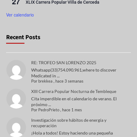
27
XLIX Carrera Popular Villa de Cerceda
Ver calendario
Recent Posts
RE: TROFEO SAN LORENZO 2025
Whatsapp(33)754.090.961,where to discover
Medicated in ...
Por
brekkea
,
hace 3 semanas
XIII Carrera Popular Nocturna de Tembleque
Cita imperdible en el calendario de verano. El
próximo ...
Por
PedroPrieto
,
hace 1 mes
Investigación sobre hábitos de energía y
recuperación
¡Hola a todos! Estoy haciendo una pequeña