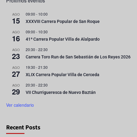
Próximos eventos
09:00
-
10:00
AGO
15
XXXVIII Carrera Popular de San Roque
09:00
-
10:30
AGO
16
41ª Carrera Popular Villa de Alalpardo
20:30
-
22:30
AGO
23
Carrera Toro Run de San Sebastián de Los Reyes 2026
19:30
-
21:30
AGO
27
XLIX Carrera Popular Villa de Cerceda
20:30
-
22:30
AGO
29
VII Churrigueresca de Nuevo Baztán
Ver calendario
Recent Posts