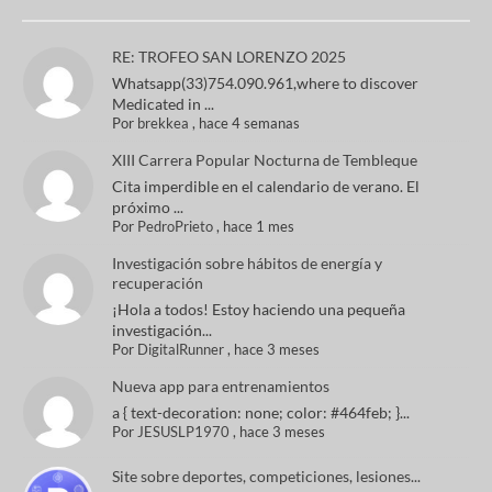
RE: TROFEO SAN LORENZO 2025
Whatsapp(33)754.090.961,where to discover
Medicated in ...
Por
brekkea
,
hace 4 semanas
XIII Carrera Popular Nocturna de Tembleque
Cita imperdible en el calendario de verano. El
próximo ...
Por
PedroPrieto
,
hace 1 mes
Investigación sobre hábitos de energía y
recuperación
¡Hola a todos! Estoy haciendo una pequeña
investigación...
Por
DigitalRunner
,
hace 3 meses
Nueva app para entrenamientos
a { text-decoration: none; color: #464feb; }...
Por
JESUSLP1970
,
hace 3 meses
Site sobre deportes, competiciones, lesiones...