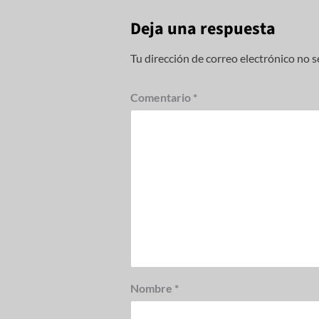
Deja una respuesta
Tu dirección de correo electrónico no s
Comentario
*
Nombre
*