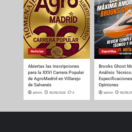
Noticias
Zapatillas
Abiertas las inscripciones
Brooks Ghost Ma
para la XXVI Carrera Popular
Análisis Técnico
de AgroMadrid en Villarejo
Especificaciones
de Salvanés
Opiniones
admin
06/08/2026
0
admin
06/08/2