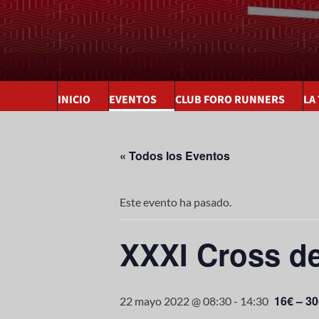
INICIO
EVENTOS
CLUB FORO RUNNERS
LA
« Todos los Eventos
Este evento ha pasado.
XXXI Cross de
16€ – 3
22 mayo 2022 @ 08:30
-
14:30