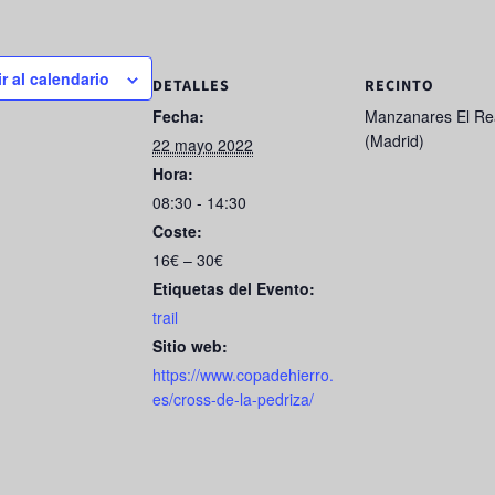
r al calendario
DETALLES
RECINTO
Fecha:
Manzanares El Re
(Madrid)
22 mayo 2022
Hora:
08:30 - 14:30
Coste:
16€ – 30€
Etiquetas del Evento:
trail
Sitio web:
https://www.copadehierro.
es/cross-de-la-pedriza/