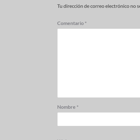
Tu dirección de correo electrónico no s
Comentario
*
Nombre
*