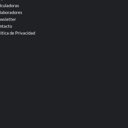
lculadoras
laboradores
wsletter
ntacto
lítica de Privacidad