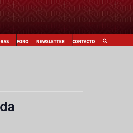
ORAS
FORO
NEWSLETTER
CONTACTO
eda