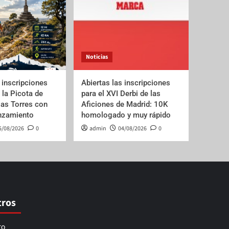
Noticias
 inscripciones
Abiertas las inscripciones
e la Picota de
para el XVI Derbi de las
las Torres con
Aficiones de Madrid: 10K
anzamiento
homologado y muy rápido
5/08/2026
0
admin
04/08/2026
0
tros
ro