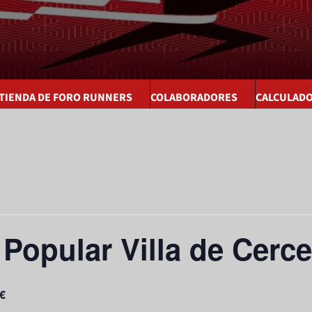
 TIENDA DE FORO RUNNERS
COLABORADORES
CALCULAD
 Popular Villa de Cerc
5€