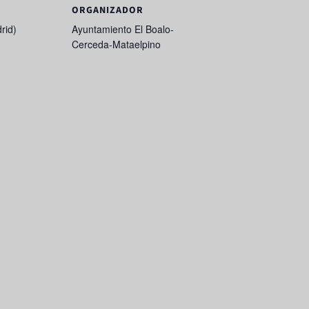
ORGANIZADOR
rid)
Ayuntamiento El Boalo-
Cerceda-Mataelpino