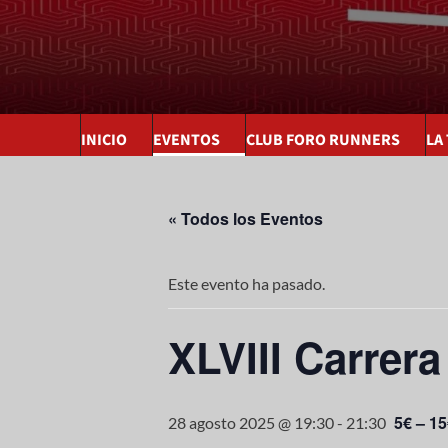
INICIO
EVENTOS
CLUB FORO RUNNERS
LA
« Todos los Eventos
Este evento ha pasado.
XLVIII Carrera
5€ – 1
28 agosto 2025 @ 19:30
-
21:30