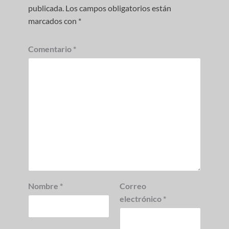
publicada.
Los campos obligatorios están
marcados con
*
Comentario
*
Nombre
*
Correo
electrónico
*