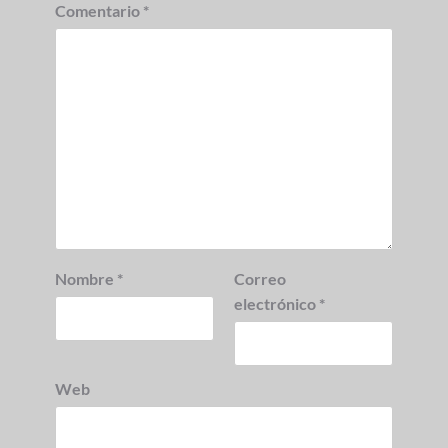
Comentario
*
Nombre
*
Correo
electrónico
*
Web