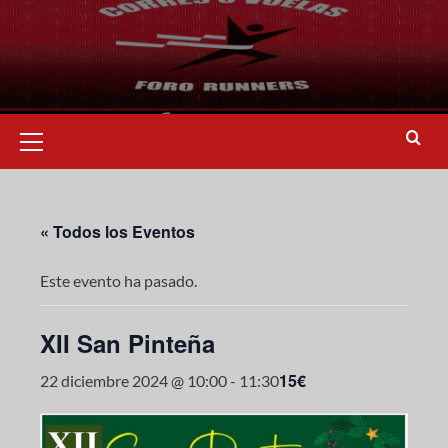
« Todos los Eventos
Este evento ha pasado.
XII San Pinteña
15€
22 diciembre 2024 @ 10:00
-
11:30