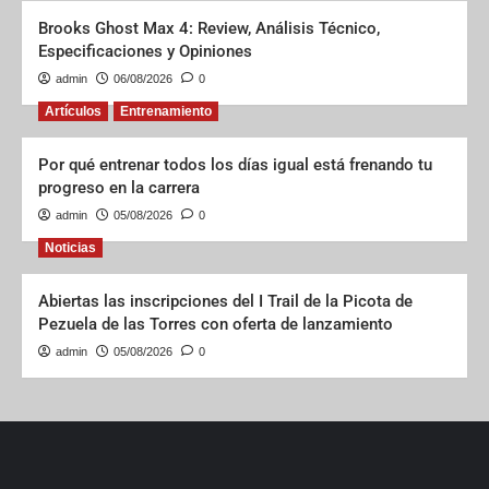
Brooks Ghost Max 4: Review, Análisis Técnico,
Especificaciones y Opiniones
admin
06/08/2026
0
Artículos
Entrenamiento
Por qué entrenar todos los días igual está frenando tu
progreso en la carrera
admin
05/08/2026
0
Noticias
Abiertas las inscripciones del I Trail de la Picota de
Pezuela de las Torres con oferta de lanzamiento
admin
05/08/2026
0