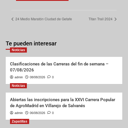
24 Medio Maratón Ciudad de Getafe
Titan Trail 2024
Te pueden interesar
Noticias
Clasificaciones de las Carreras del fin de semana –
07/08/2026
admin
08/08/2026
0
Noticias
Abiertas las inscripciones para la XXVI Carrera Popular
de AgroMadrid en Villarejo de Salvanés
admin
06/08/2026
0
Zapatillas