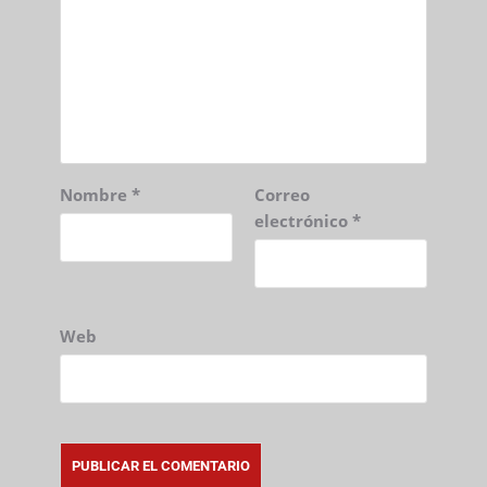
Nombre
*
Correo
electrónico
*
Web