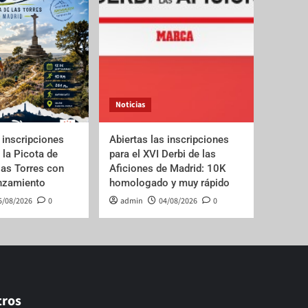
Noticias
 inscripciones
Abiertas las inscripciones
e la Picota de
para el XVI Derbi de las
las Torres con
Aficiones de Madrid: 10K
anzamiento
homologado y muy rápido
5/08/2026
0
admin
04/08/2026
0
tros