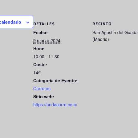
 calendario
DETALLES
RECINTO
Fecha:
San Agustín del Guadal
(Madrid)
9 marzo 2024
Hora:
10:00 - 11:30
Coste:
14€
Categoría de Evento:
Carreras
Sitio web:
https://andacorre.com/