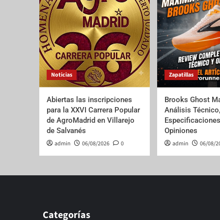
Noticias
Zapatillas
Abiertas las inscripciones
Brooks Ghost Ma
para la XXVI Carrera Popular
Análisis Técnico
de AgroMadrid en Villarejo
Especificaciones
de Salvanés
Opiniones
admin
06/08/2026
0
admin
06/08/2
Categorías