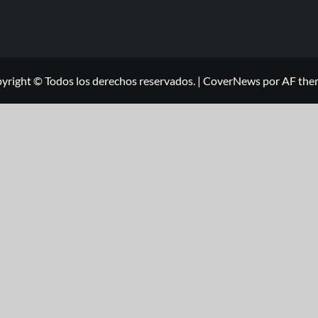
yright © Todos los derechos reservados.
|
CoverNews
por AF the