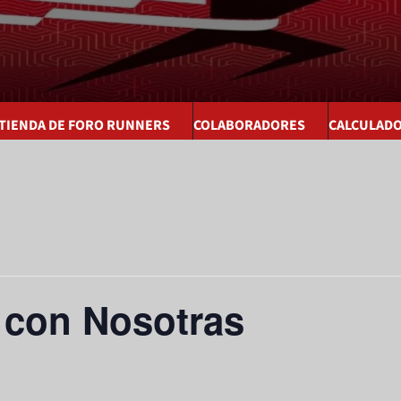
 TIENDA DE FORO RUNNERS
COLABORADORES
CALCULAD
 con Nosotras