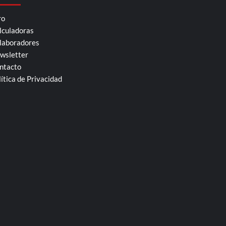
ro
lculadoras
laboradores
wsletter
ntacto
lítica de Privacidad