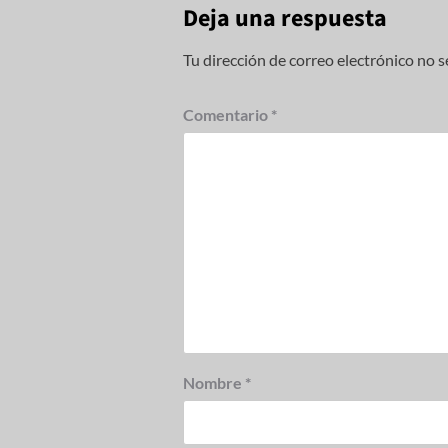
Deja una respuesta
Tu dirección de correo electrónico no s
Comentario
*
Nombre
*