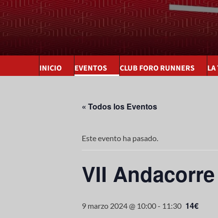
INICIO
EVENTOS
CLUB FORO RUNNERS
LA
« Todos los Eventos
Este evento ha pasado.
VII Andacorre
14€
9 marzo 2024 @ 10:00
-
11:30