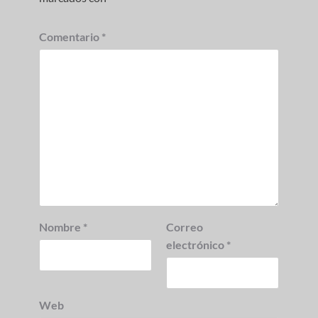
Comentario
*
Nombre
*
Correo
electrónico
*
Web