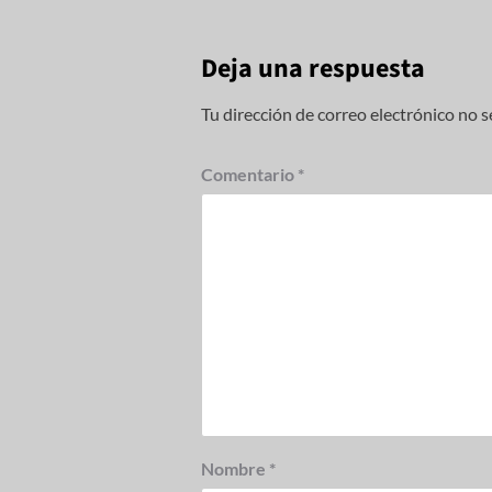
Deja una respuesta
Tu dirección de correo electrónico no s
Comentario
*
Nombre
*