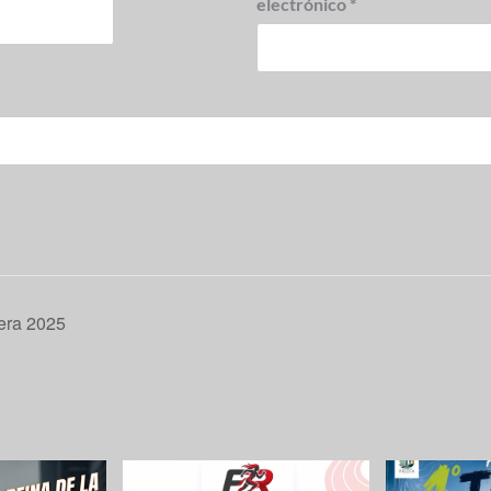
electrónico
*
era 2025