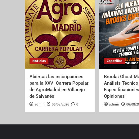
Noticias
Zapatillas
Abiertas las inscripciones
Brooks Ghost Ma
para la XXVI Carrera Popular
Análisis Técnico
de AgroMadrid en Villarejo
Especificaciones
de Salvanés
Opiniones
admin
06/08/2026
0
admin
06/08/2