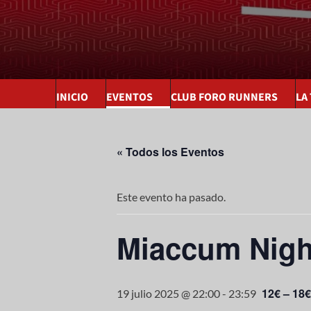
INICIO
EVENTOS
CLUB FORO RUNNERS
LA
« Todos los Eventos
Este evento ha pasado.
Miaccum Night
12€ – 18€
19 julio 2025 @ 22:00
-
23:59