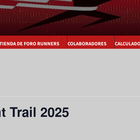
 TIENDA DE FORO RUNNERS
COLABORADORES
CALCULAD
 Trail 2025