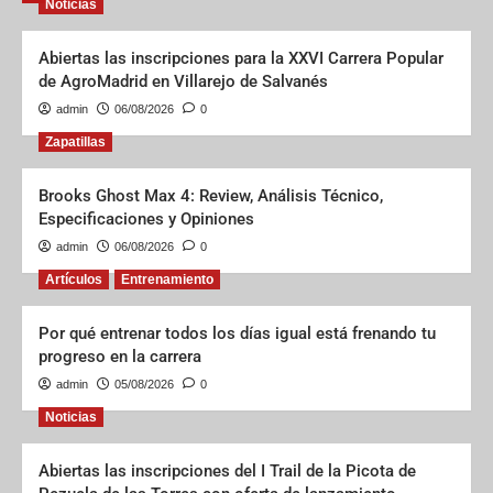
Noticias
Abiertas las inscripciones para la XXVI Carrera Popular
de AgroMadrid en Villarejo de Salvanés
admin
06/08/2026
0
Zapatillas
Brooks Ghost Max 4: Review, Análisis Técnico,
Especificaciones y Opiniones
admin
06/08/2026
0
Artículos
Entrenamiento
Por qué entrenar todos los días igual está frenando tu
progreso en la carrera
admin
05/08/2026
0
Noticias
Abiertas las inscripciones del I Trail de la Picota de