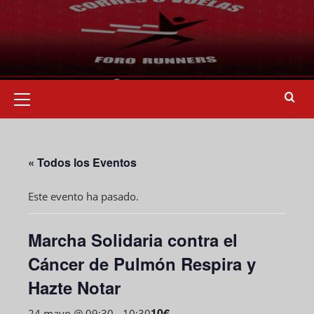
« Todos los Eventos
Este evento ha pasado.
Marcha Solidaria contra el
Cáncer de Pulmón Respira y
Hazte Notar
10€
24 mayo @ 09:30
-
10:30