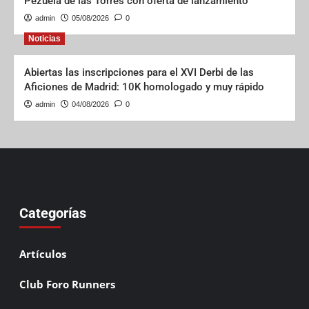
Pezuela de las Torres con oferta de lanzamiento
admin
05/08/2026
0
Noticias
Abiertas las inscripciones para el XVI Derbi de las
Aficiones de Madrid: 10K homologado y muy rápido
admin
04/08/2026
0
Categorías
Artículos
Club Foro Runners