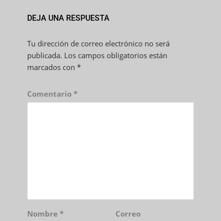
DEJA UNA RESPUESTA
Tu dirección de correo electrónico no será
publicada.
Los campos obligatorios están
marcados con
*
Comentario
*
Nombre
*
Correo