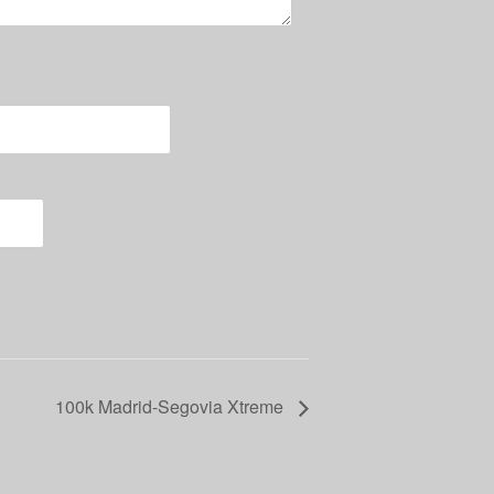
100k Madrid-Segovia Xtreme