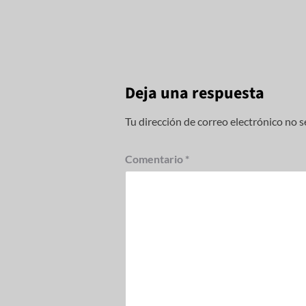
Deja una respuesta
Tu dirección de correo electrónico no s
Comentario
*