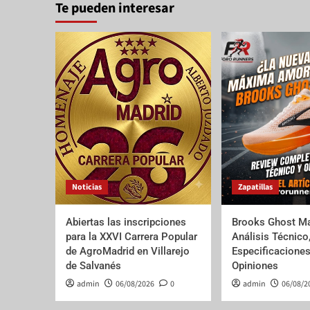
Te pueden interesar
Noticias
Zapatillas
Abiertas las inscripciones
Brooks Ghost Ma
para la XXVI Carrera Popular
Análisis Técnico
de AgroMadrid en Villarejo
Especificaciones
de Salvanés
Opiniones
admin
06/08/2026
0
admin
06/08/2