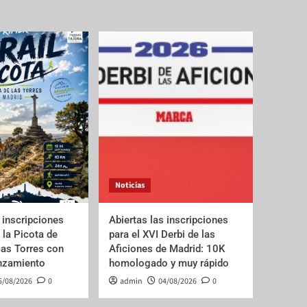
Noticias
 inscripciones
Abiertas las inscripciones
e la Picota de
para el XVI Derbi de las
las Torres con
Aficiones de Madrid: 10K
anzamiento
homologado y muy rápido
5/08/2026
0
admin
04/08/2026
0