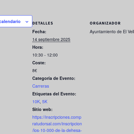
 calendario
DETALLES
ORGANIZADOR
Fecha:
Ayuntamiento de El Vel
14 septiembre 2025
Hora:
10:30 - 12:00
Coste:
8€
Categoría de Evento:
Carreras
Etiquetas del Evento:
10K
,
5K
Sitio web:
https://inscripciones.comp
ratudorsal.com/inscripcion
/los-10-000-de-la-dehesa-