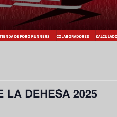
 TIENDA DE FORO RUNNERS
COLABORADORES
CALCULAD
E LA DEHESA 2025