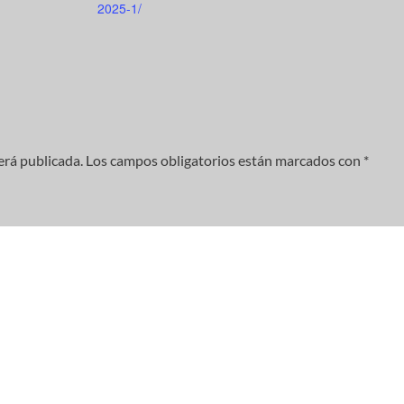
2025-1/
erá publicada.
Los campos obligatorios están marcados con
*