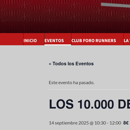
INICIO
EVENTOS
CLUB FORO RUNNERS
LA
« Todos los Eventos
Este evento ha pasado.
LOS 10.000 D
8€
14 septiembre 2025 @ 10:30
-
12:00