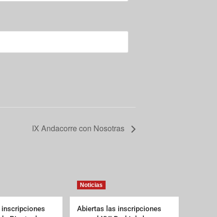
IX Andacorre con Nosotras
Noticias
 inscripciones
Abiertas las inscripciones