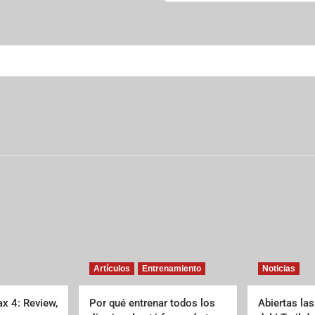
Artículos
Entrenamiento
Noticias
x 4: Review,
Por qué entrenar todos los
Abiertas las