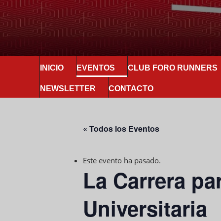
INICIO
EVENTOS
CLUB FORO RUNNERS
NEWSLETTER
CONTACTO
« Todos los Eventos
Este evento ha pasado.
La Carrera pa
Universitaria