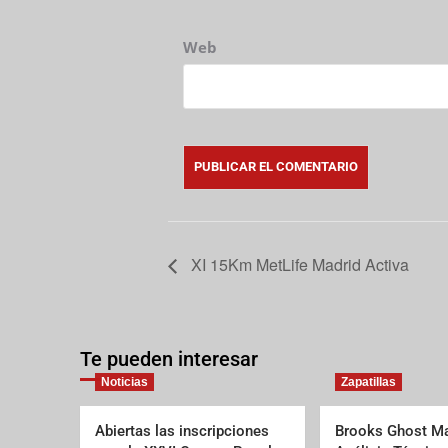
Web
XI 15Km MetLife Madrid Activa
Te pueden interesar
Noticias
Zapatillas
Abiertas las inscripciones
Brooks Ghost Ma