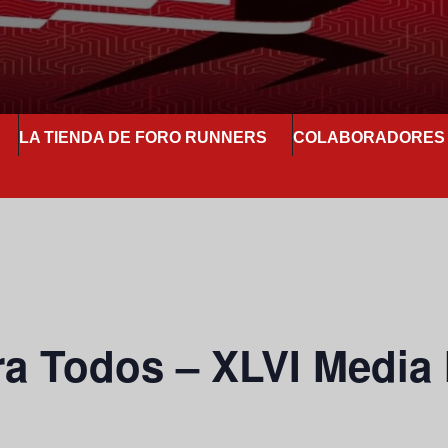
LA TIENDA DE FORO RUNNERS
COLABORADORES
ra Todos – XLVI Media