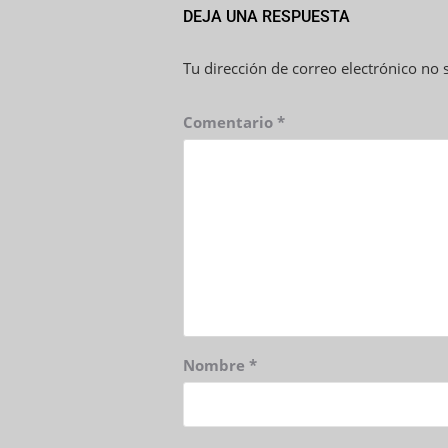
DEJA UNA RESPUESTA
Tu dirección de correo electrónico no 
Comentario
*
Nombre
*