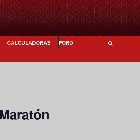
CALCULADORAS
FORO
 Maratón