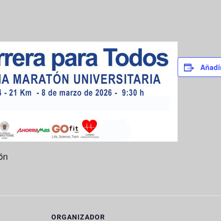
Añadir
ón
ORGANIZADOR