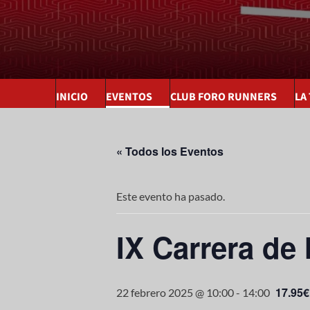
INICIO
EVENTOS
CLUB FORO RUNNERS
LA
« Todos los Eventos
Este evento ha pasado.
IX Carrera de
17.95€
22 febrero 2025 @ 10:00
-
14:00