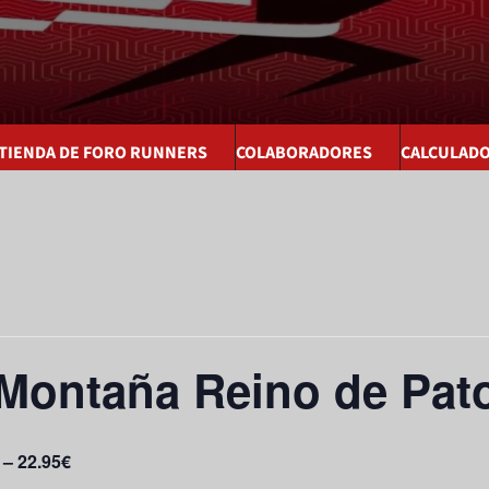
 TIENDA DE FORO RUNNERS
COLABORADORES
CALCULAD
 Montaña Reino de Pat
 – 22.95€