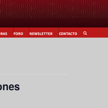
ORAS
FORO
NEWSLETTER
CONTACTO
ones