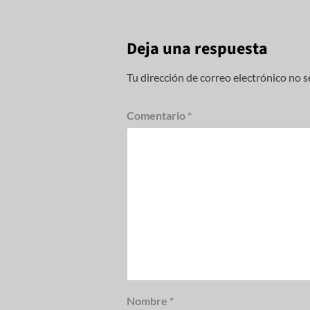
Deja una respuesta
Tu dirección de correo electrónico no s
Comentario
*
Nombre
*