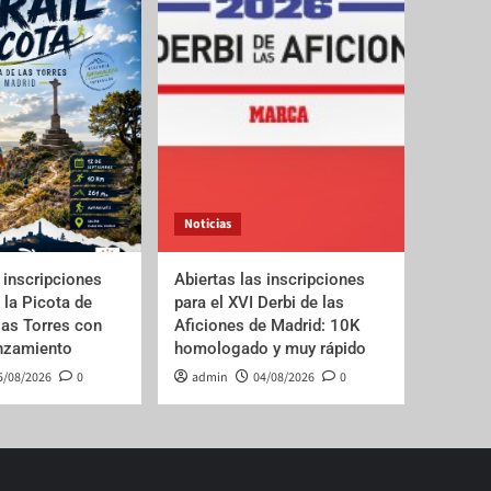
Noticias
 inscripciones
Abiertas las inscripciones
e la Picota de
para el XVI Derbi de las
las Torres con
Aficiones de Madrid: 10K
anzamiento
homologado y muy rápido
5/08/2026
0
admin
04/08/2026
0