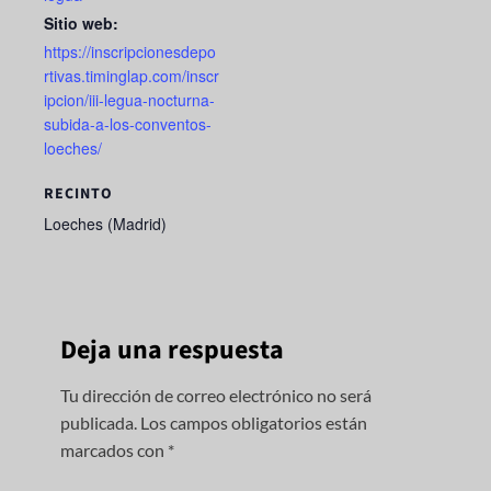
Sitio web:
https://inscripcionesdepo
rtivas.timinglap.com/inscr
ipcion/iii-legua-nocturna-
subida-a-los-conventos-
loeches/
RECINTO
Loeches (Madrid)
Deja una respuesta
Tu dirección de correo electrónico no será
publicada.
Los campos obligatorios están
marcados con
*