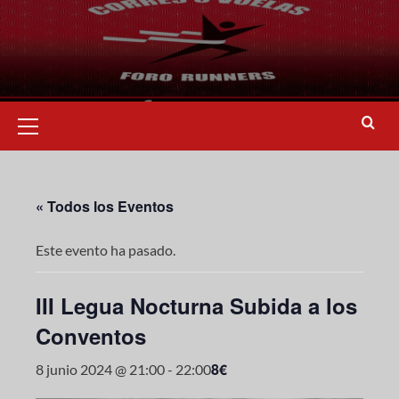
« Todos los Eventos
Este evento ha pasado.
III Legua Nocturna Subida a los
Conventos
8€
8 junio 2024 @ 21:00
-
22:00