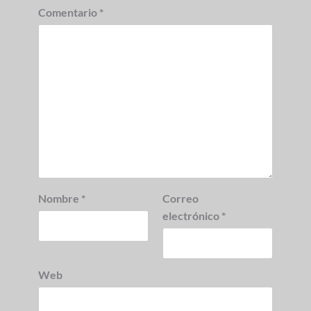
Comentario
*
Nombre
*
Correo
electrónico
*
Web