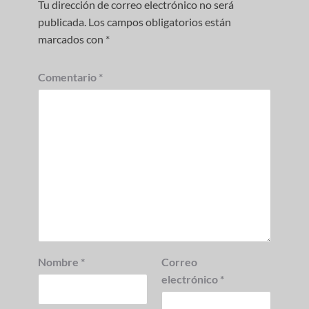
Tu dirección de correo electrónico no será
publicada.
Los campos obligatorios están
marcados con
*
Comentario
*
Nombre
*
Correo
electrónico
*