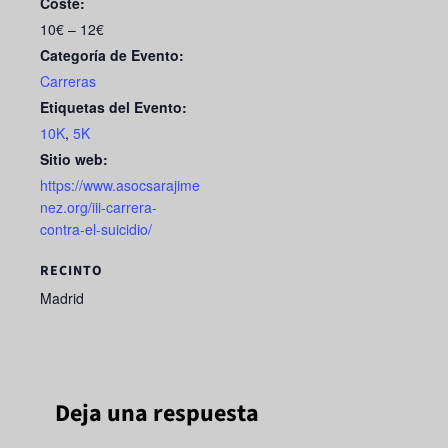
Coste:
10€ – 12€
Categoría de Evento:
Carreras
Etiquetas del Evento:
10K
,
5K
Sitio web:
https://www.asocsarajime
nez.org/iii-carrera-
contra-el-suicidio/
RECINTO
Madrid
Deja una respuesta