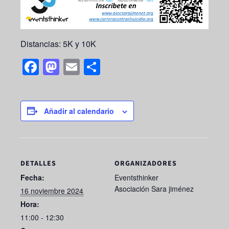
Distancias: 5K y 10K
F
M
E
S
a
a
m
h
c
st
ail
ar
e
o
e
Añadir al calendario
b
d
o
o
o
n
DETALLES
ORGANIZADORES
k
Fecha:
Eventsthinker
Asociación Sara jiménez
16 noviembre 2024
Hora:
11:00 - 12:30