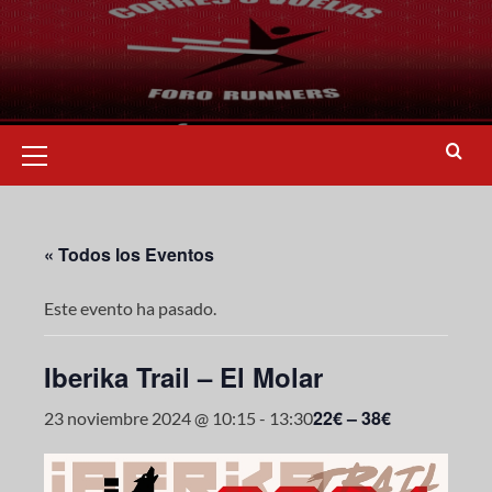
« Todos los Eventos
Este evento ha pasado.
Iberika Trail – El Molar
22€ – 38€
23 noviembre 2024 @ 10:15
-
13:30