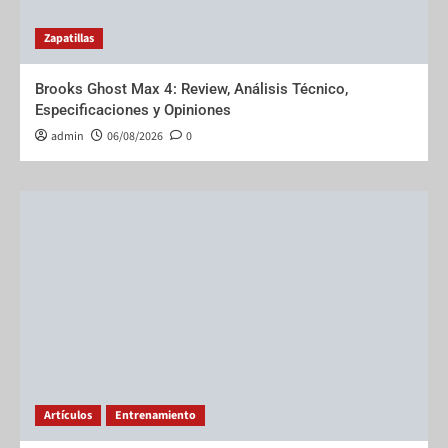
Zapatillas
Brooks Ghost Max 4: Review, Análisis Técnico,
Especificaciones y Opiniones
admin
06/08/2026
0
Artículos
Entrenamiento