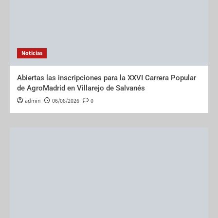
Noticias
Abiertas las inscripciones para la XXVI Carrera Popular
de AgroMadrid en Villarejo de Salvanés
admin
06/08/2026
0