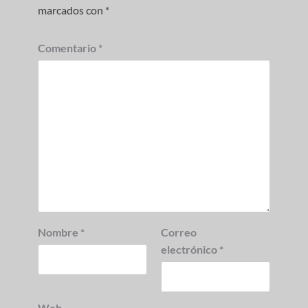
marcados con
*
Comentario
*
Nombre
*
Correo
electrónico
*
Web