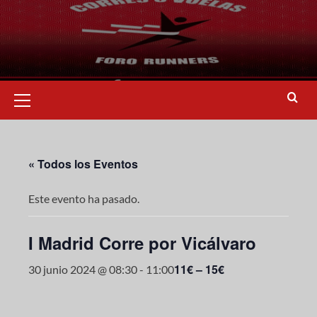
« Todos los Eventos
Este evento ha pasado.
I Madrid Corre por Vicálvaro
11€ – 15€
30 junio 2024 @ 08:30
-
11:00