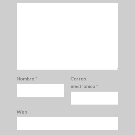
Nombre
*
Correo
electrónico
*
Web