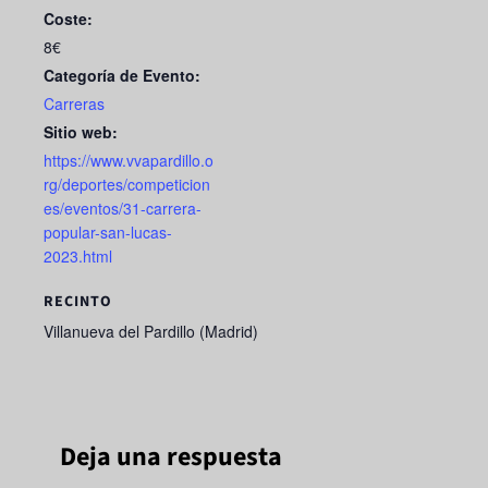
Coste:
8€
Categoría de Evento:
Carreras
Sitio web:
https://www.vvapardillo.o
rg/deportes/competicion
es/eventos/31-carrera-
popular-san-lucas-
2023.html
RECINTO
Villanueva del Pardillo (Madrid)
Deja una respuesta