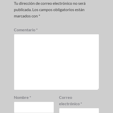
Tu dirección de correo electrónico no será
publicada.
Los campos obligatorios están
marcados con
*
Comentario
*
Nombre
*
Correo
electrónico
*