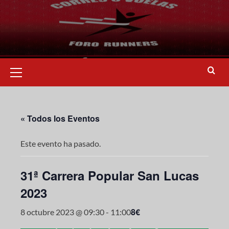
« Todos los Eventos
Este evento ha pasado.
31ª Carrera Popular San Lucas
2023
8€
8 octubre 2023 @ 09:30
-
11:00