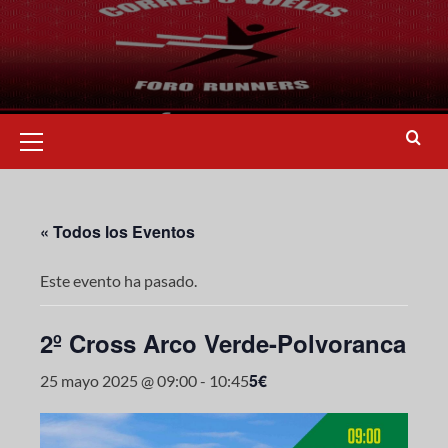
« Todos los Eventos
Este evento ha pasado.
2º Cross Arco Verde-Polvoranca
5€
25 mayo 2025 @ 09:00
-
10:45