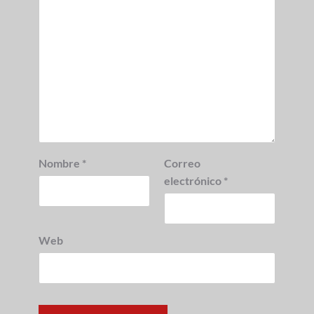
Nombre
*
Correo
electrónico
*
Web