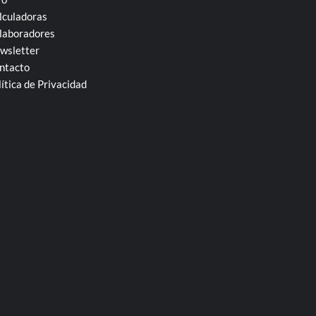
lculadoras
laboradores
wsletter
ntacto
lítica de Privacidad