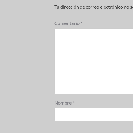
Tu dirección de correo electrónico no s
Comentario
*
Nombre
*