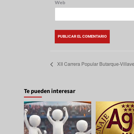
Web
XII Carrera Popular Butarque-Villav
Te pueden interesar