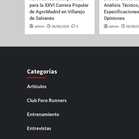
para la XXVI Carrera Popular
Análisis Técnico
de AgroMadrid en Villarejo
Especificaciones
de Salvanés
Opiniones
admin
06/08/2026
0
admin
06/08/2
Categorías
Artículos
Club Foro Runners
Entrenamiento
Entrevistas