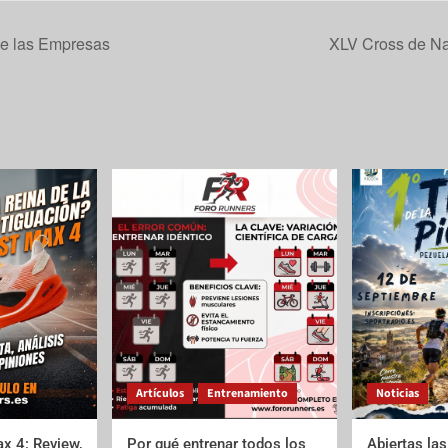
e las Empresas
XLV Cross de N
Artículos
Entrenamiento
Noticias
x 4: Review,
Por qué entrenar todos los
Abiertas las