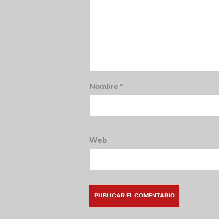
Nombre
*
Web