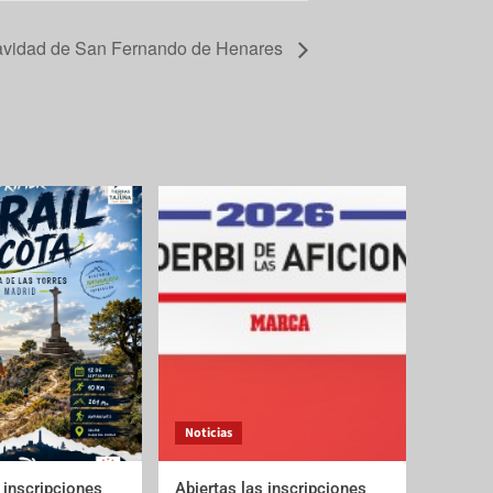
avidad de San Fernando de Henares
Noticias
 inscripciones
Abiertas las inscripciones