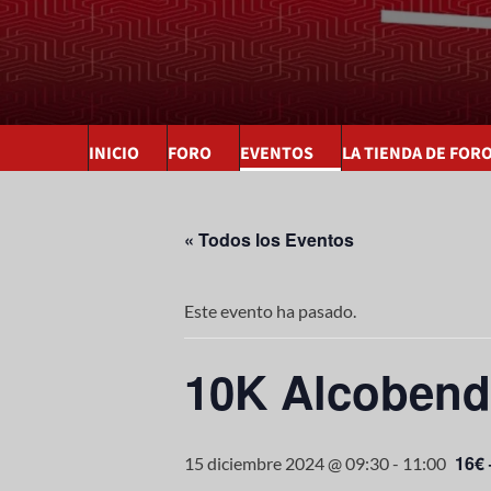
INICIO
FORO
EVENTOS
LA TIENDA DE FOR
« Todos los Eventos
Este evento ha pasado.
10K Alcobend
16€ 
15 diciembre 2024 @ 09:30
-
11:00