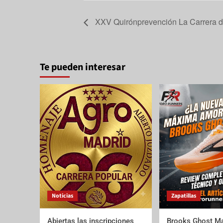
XXV Quirónprevención La Carrera d
Te pueden interesar
Noticias
Zapatillas
Abiertas las inscripciones
Brooks Ghost Ma