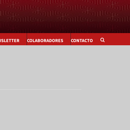
SLETTER
COLABORADORES
CONTACTO